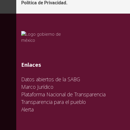
Política de Privacidad.
valida
valida
valida
Enlaces
Datos abiertos de la SABG
Marco Jurídico
Plataforma Nacional de Transparencia
Transparencia para el pueblo
Alerta