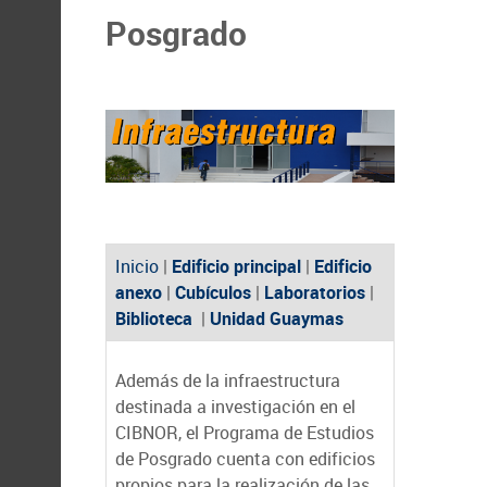
Posgrado
Inicio
|
Edificio principal
|
Edificio
anexo
|
Cubículos
|
Laboratorios
|
Biblioteca
|
Unidad Guaymas
Además de la infraestructura
destinada a investigación en el
CIBNOR, el Programa de Estudios
de Posgrado cuenta con edificios
propios para la realización de las