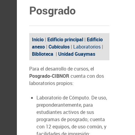
Posgrado
Inicio
|
Edificio principal
|
Edificio
anexo
|
Cubículos
|
Laboratorios
|
Biblioteca
|
Unidad Guaymas
Para el desarrollo de cursos, el
Posgrado-CIBNOR
cuenta con dos
laboratorios propios:
Laboratorio de Cómputo. De uso,
preponderantemente, para
estudiantes activos de sus
programas de posgrado; cuenta
con 12 equipos, de uso común, y
facilidades de impresión;