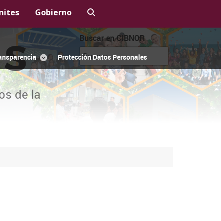
mites
Gobierno
Buscar en CIBNOR
OS
ansparencia
Protección Datos Personales
os de la