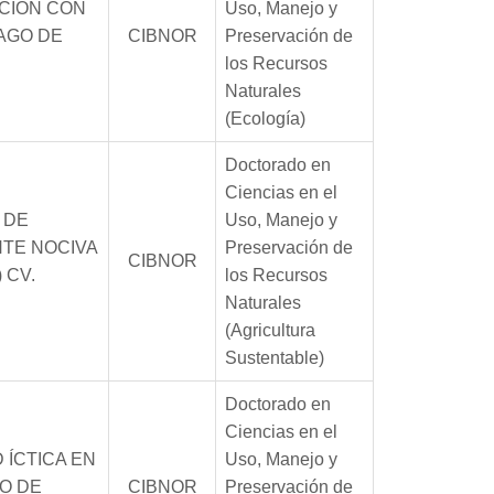
CIÓN CON
Uso, Manejo y
AGO DE
CIBNOR
Preservación de
los Recursos
Naturales
(Ecología)
Doctorado en
Ciencias en el
 DE
Uso, Manejo y
TE NOCIVA
Preservación de
CIBNOR
) CV.
los Recursos
Naturales
(Agricultura
Sustentable)
Doctorado en
Ciencias en el
 ÍCTICA EN
Uso, Manejo y
O DE
CIBNOR
Preservación de