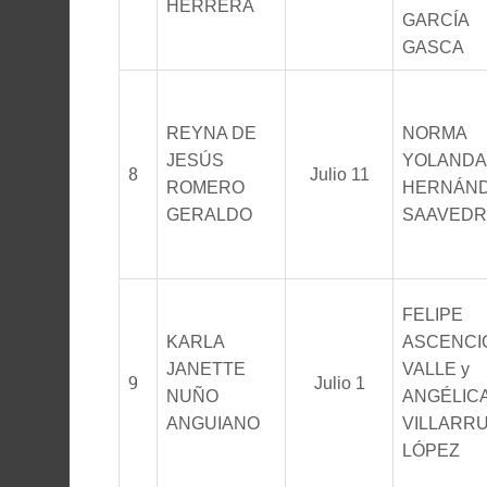
HERRERA
GARCÍA
GASCA
REYNA DE
NORMA
JESÚS
YOLANDA
8
Julio 11
ROMERO
HERNÁN
GERALDO
SAAVEDR
FELIPE
KARLA
ASCENCI
JANETTE
VALLE y
9
Julio 1
NUÑO
ANGÉLIC
ANGUIANO
VILLARR
LÓPEZ