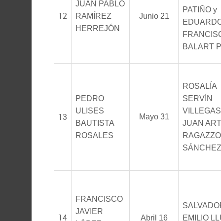
JUAN PABLO
PATIÑO y
12
RAMÍREZ
Junio 21
EDUARD
HERREJÓN
FRANCIS
BALART 
ROSALÍA
PEDRO
SERVÍN
ULISES
VILLEGAS
13
Mayo 31
BAUTISTA
JUAN AR
ROSALES
RAGAZZO
SÁNCHE
FRANCISCO
SALVADO
JAVIER
14
Abril 16
EMILIO L