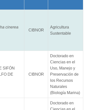
pha cinerea
Agricultura
CIBNOR
Sustentable
Doctorado en
Ciencias en el
E SIFÓN
Uso, Manejo y
LFO DE
CIBNOR
Preservación de
los Recursos
Naturales
(Biología Marina)
Doctorado en
Ciencias en el