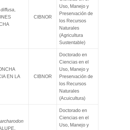
Uso, Manejo y
diffusa
,
Preservación de
IONES
CIBNOR
los Recursos
ECHA
Naturales
(Agricultura
Sustentable)
Doctorado en
Ciencias en el
CONCHA
Uso, Manejo y
IA EN LA
CIBNOR
Preservación de
los Recursos
Naturales
(Acuicultura)
Doctorado en
Ciencias en el
archarodon
Uso, Manejo y
ALUPE,