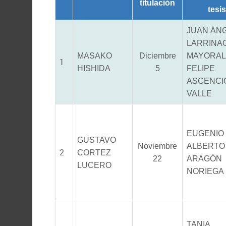
titulación
tesis
JUAN ÁN
LARRINA
MASAKO
Diciembre
MAYORAL
1
HISHIDA
5
FELIPE
ASCENCI
VALLE
EUGENIO
GUSTAVO
Noviembre
ALBERTO
2
CORTEZ
22
ARAGÓN
LUCERO
NORIEGA
TANIA