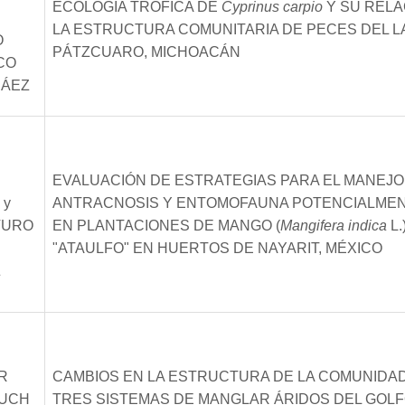
ECOLOGÍA TRÓFICA DE
Cyprinus carpio
Y SU RELA
LA ESTRUCTURA COMUNITARIA DE PECES DEL L
O
PÁTZCUARO, MICHOACÁN
CO
PÁEZ
EVALUACIÓN DE ESTRATEGIAS PARA EL MANEJO
 y
ANTRACNOSIS Y ENTOMOFAUNA POTENCIALMEN
TURO
EN PLANTACIONES DE MANGO (
Mangifera indica
L.
"ATAULFO" EN HUERTOS DE NAYARIT, MÉXICO
Z
R
CAMBIOS EN LA ESTRUCTURA DE LA COMUNIDAD
LUCH
TRES SISTEMAS DE MANGLAR ÁRIDOS DEL GOLF