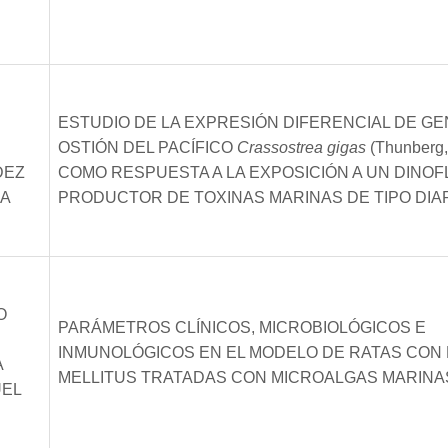
ESTUDIO DE LA EXPRESIÓN DIFERENCIAL DE GE
OSTIÓN DEL PACÍFICO
Crassostrea gigas
(Thunberg,
DEZ
COMO RESPUESTA A LA EXPOSICIÓN A UN DINO
A
PRODUCTOR DE TOXINAS MARINAS DE TIPO DIA
O
PARÁMETROS CLÍNICOS, MICROBIOLÓGICOS E
INMUNOLÓGICOS EN EL MODELO DE RATAS CON
A
MELLITUS TRATADAS CON MICROALGAS MARINA
UEL