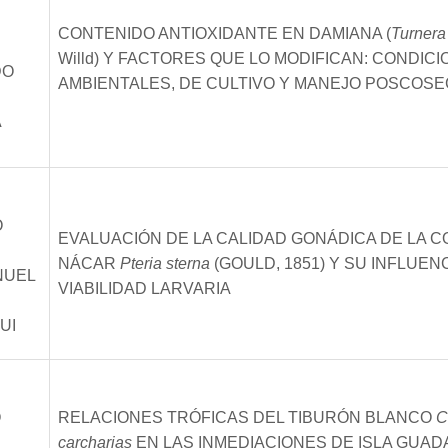
CONTENIDO ANTIOXIDANTE EN DAMIANA (
Turnera 
Willd) Y FACTORES QUE LO MODIFICAN: CONDIC
DO
AMBIENTALES, DE CULTIVO Y MANEJO POSCOS
A
O
EVALUACIÓN DE LA CALIDAD GONÁDICA DE LA 
NÁCAR
Pteria sterna
(GOULD, 1851) Y SU INFLUENC
NUEL
VIABILIDAD LARVARIA
UI
O
RELACIONES TRÓFICAS DEL TIBURÓN BLANCO
C
carcharias
EN LAS INMEDIACIONES DE ISLA GUAD