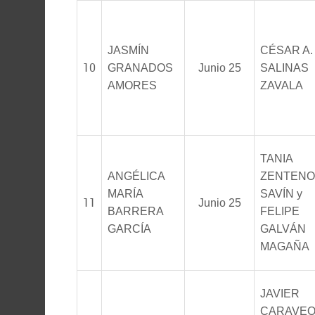
JASMÍN
CÉSAR A.
10
GRANADOS
Junio 25
SALINAS
AMORES
ZAVALA
TANIA
ANGÉLICA
ZENTENO
MARÍA
SAVÍN y
11
Junio 25
BARRERA
FELIPE
GARCÍA
GALVÁN
MAGAÑA
JAVIER
CARAVE