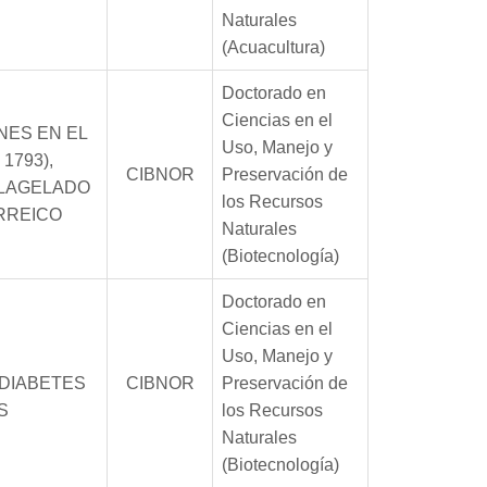
Naturales
(Acuacultura)
Doctorado en
Ciencias en el
NES EN EL
Uso, Manejo y
 1793),
CIBNOR
Preservación de
FLAGELADO
los Recursos
RREICO
Naturales
(Biotecnología)
Doctorado en
Ciencias en el
Uso, Manejo y
 DIABETES
CIBNOR
Preservación de
S
los Recursos
Naturales
(Biotecnología)