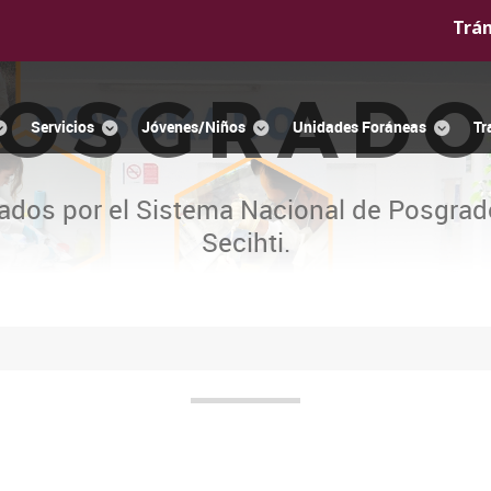
Trá
OSGRAD
Servicios
Jóvenes/Niños
Unidades Foráneas
Tr
ados por el Sistema Nacional de Posgrad
Secihti.