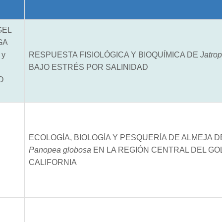
GEL
GA
 y
RESPUESTA FISIOLÓGICA Y BIOQUÍMICA DE
Jatro
BAJO ESTRÉS POR SALINIDAD
O
ECOLOGÍA, BIOLOGÍA Y PESQUERÍA DE ALMEJA D
Panopea globosa
EN LA REGIÓN CENTRAL DEL GO
CALIFORNIA