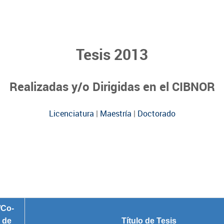
Tesis 2013
Realizadas y/o Dirigidas en el CIBNOR
Licenciatura
|
Maestría
|
Doctorado
/Co-
r de
Título de Tesis