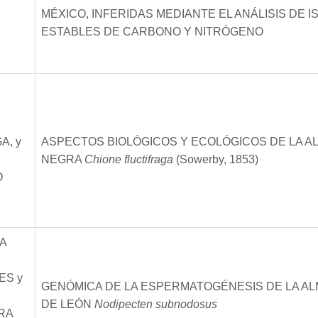
MÉXICO, INFERIDAS MEDIANTE EL ANÁLISIS DE 
ESTABLES DE CARBONO Y NITRÓGENO
A, y
ASPECTOS BIOLÓGICOS Y ECOLÓGICOS DE LA A
NEGRA
Chione fluctifraga
(Sowerby, 1853)
O
A
ES y
GENÓMICA DE LA ESPERMATOGÉNESIS DE LA A
DE LEÓN
Nodipecten subnodosus
RA