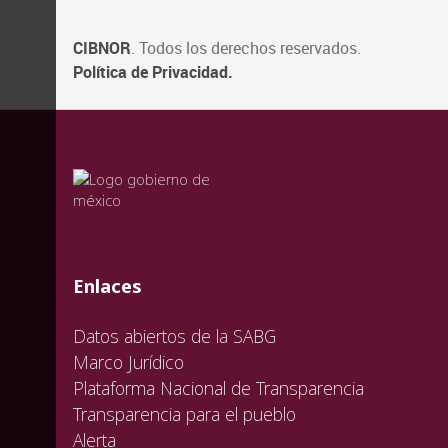
CIBNOR
. Todos los derechos reservados.
Política de Privacidad.
valida
valida
valida
Enlaces
Datos abiertos de la SABG
Marco Jurídico
Plataforma Nacional de Transparencia
Transparencia para el pueblo
Alerta