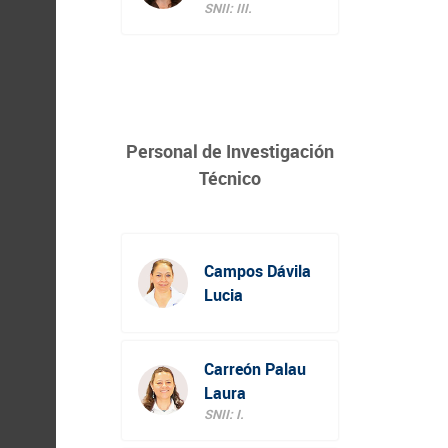
SNII: III.
Personal de Investigación
Técnico
Campos Dávila
Lucia
Carreón Palau
Laura
SNII: I.