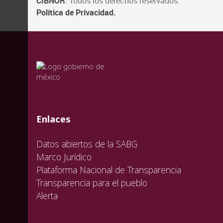
CIBNOR
. Todos los derechos reservados.
Política de Privacidad.
valida
valida
valida
Enlaces
Datos abiertos de la SABG
Marco Jurídico
Plataforma Nacional de Transparencia
Transparencia para el pueblo
Alerta