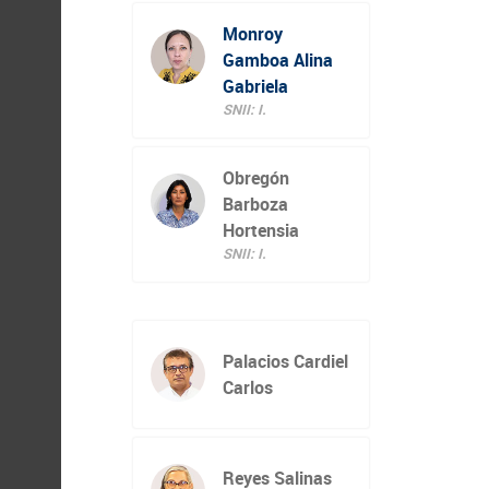
Monroy
Gamboa Alina
Gabriela
SNII: I.
Obregón
Barboza
Hortensia
SNII: I.
Palacios Cardiel
Carlos
Reyes Salinas