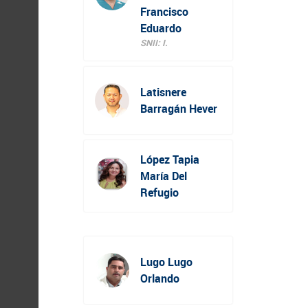
Francisco
Eduardo
SNII: I.
Latisnere
Barragán Hever
López Tapia
María Del
Refugio
Lugo Lugo
Orlando