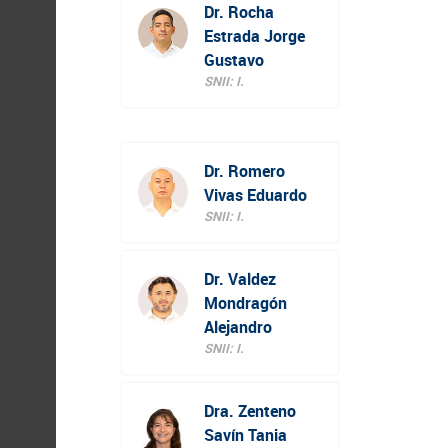
Dr. Rocha
Estrada Jorge
Gustavo
SNII: I.
Dr. Romero
Vivas Eduardo
SNII: I.
Dr. Valdez
Mondragón
Alejandro
SNII: I.
Dra. Zenteno
Savín Tania