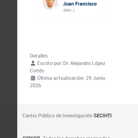
Juan Francisco
SNII: I.
Detalles
Escrito por:
Dr. Alejandro López
Cortés
Última actualización: 29 Junio
2026
Centro Público de Investigación
SECIHTI