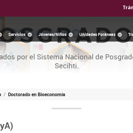
Trá
OSGRAD
Servicios
Jóvenes/Niños
Unidades Foráneas
Tr
ados por el Sistema Nacional de Posgrad
Secihti.
o
Doctorado en Bioeconomía
yA)