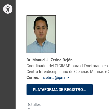
Dr. Manuel J. Zetina Rejón
Coordinador del CICIMAR para el Doctorado e
Centro Interdisciplinario de Ciencias Marinas 
Correo:
mzetina@ipn.mx
PLATAFORMA DE REGISTRO...
Detalles