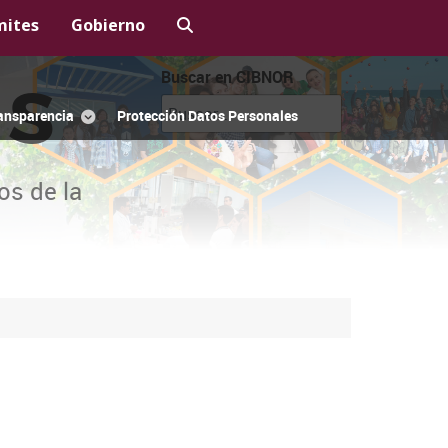
mites
Gobierno
Buscar en CIBNOR
OS
ansparencia
Protección Datos Personales
os de la