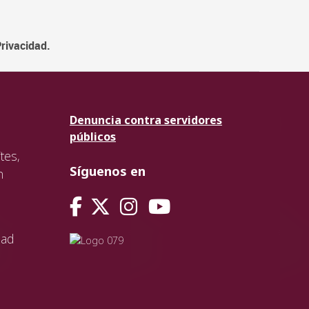
Privacidad.
Denuncia contra servidores
públicos
tes,
Síguenos en
n
dad