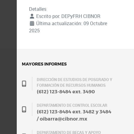
Detalles
Escrito por:
DEPyFRH CIBNOR
Última actualización: 09 Octubre
2025
MAYORES INFORMES
DIRECCIÓN DE ESTUDIOS DE POSGRADO Y
FORMACIÓN DE RECURSOS HUMANOS
(612) 123-8484 ext. 3490
DEPARTAMENTO DE CONTROL ESCOLAR
(612) 123-8484 ext. 3482 y 3484
/ oibarra@cibnor.mx
DEPARTAMENTO DE BECAS Y APOYO