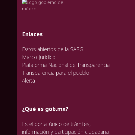
valida
valida
valida
Enlaces
Datos abiertos de la SABG
Marco Jurídico
Plataforma Nacional de Transparencia
Transparencia para el pueblo
Alerta
¿Qué es gob.mx?
Es el portal único de trámites,
información y participación ciudadana.