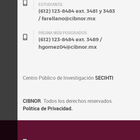
ESTUDIANTIL
(612) 123-8484 ext. 3481 y 3483
/ farellano@cibnor.mx
PÁGINA WEB POSGRADOS
(612) 123-8484 ext. 3489 /
hgomez04@cibnor.mx
Centro Público de Investigación
SECIHTI
CIBNOR
. Todos los derechos reservados.
Política de Privacidad.