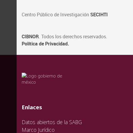
Centro Público de Investigación
SECIHTI
CIBNOR
. Todos los derechos reservados.
Política de Privacidad.
valida
valida
valida
Enlaces
Datos abiertos de la SABG
Marco Jurídico