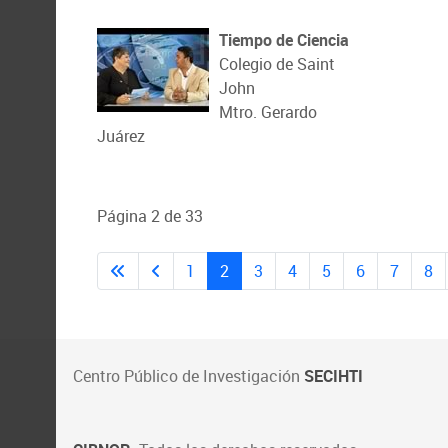
Tiempo de Ciencia
Colegio de Saint
John
Mtro. Gerardo
Juárez
Página 2 de 33
1
2
3
4
5
6
7
8
Centro Público de Investigación
SECIHTI